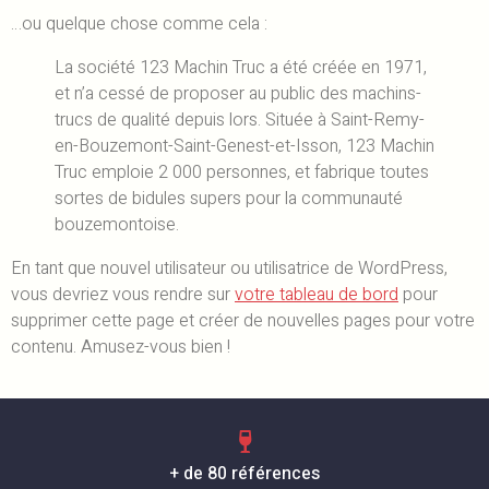
…ou quelque chose comme cela :
La société 123 Machin Truc a été créée en 1971,
et n’a cessé de proposer au public des machins-
trucs de qualité depuis lors. Située à Saint-Remy-
en-Bouzemont-Saint-Genest-et-Isson, 123 Machin
Truc emploie 2 000 personnes, et fabrique toutes
sortes de bidules supers pour la communauté
bouzemontoise.
En tant que nouvel utilisateur ou utilisatrice de WordPress,
vous devriez vous rendre sur
votre tableau de bord
pour
supprimer cette page et créer de nouvelles pages pour votre
contenu. Amusez-vous bien !
+ de 80 références