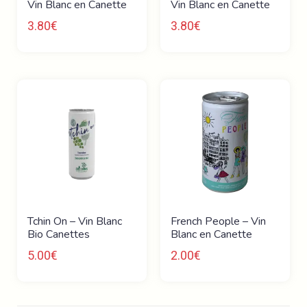
Vin Blanc en Canette
Vin Blanc en Canette
3.80
€
3.80
€
Tchin On – Vin Blanc
French People – Vin
Bio Canettes
Blanc en Canette
5.00
€
2.00
€