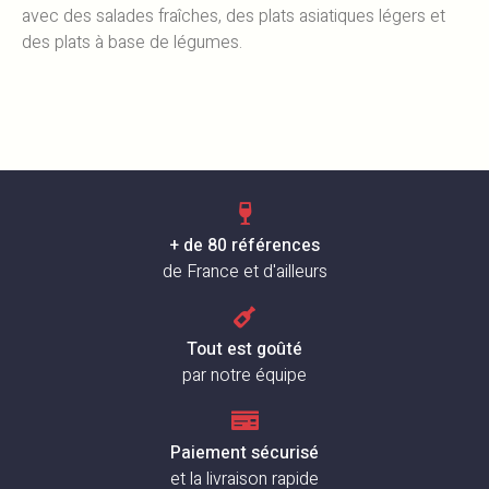
avec des salades fraîches, des plats asiatiques légers et
des plats à base de légumes.
+ de 80 références
de France et d'ailleurs
Tout est goûté
par notre équipe
Paiement sécurisé
et la livraison rapide