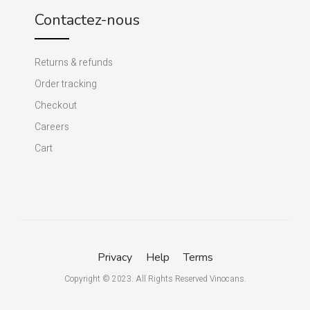
Contactez-nous
Returns & refunds
Order tracking
Checkout
Careers
Cart
Privacy
Help
Terms
Copyright © 2023. All Rights Reserved Vinocans.