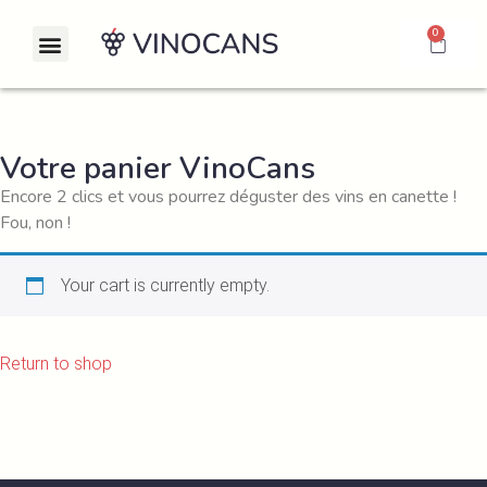
0
Votre panier VinoCans
Encore 2 clics et vous pourrez déguster des vins en canette !
Fou, non !
Your cart is currently empty.
Return to shop