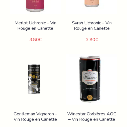
Merlot Uchronic – Vin
Syrah Uchronic – Vin
Rouge en Canette
Rouge en Canette
3.80
€
3.80
€
Gentleman Vigneron –
Winestar Corbières AOC
Vin Rouge en Canette
– Vin Rouge en Canette