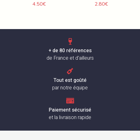
4.50
€
2.80
€
+ de 80 références
de France et d'ailleurs
Tout est goûté
par notre équipe
Paiement sécurisé
et la livraison rapide